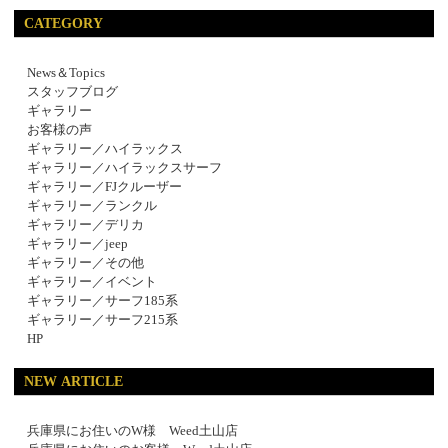
CATEGORY
News＆Topics
スタッフブログ
ギャラリー
お客様の声
ギャラリー／ハイラックス
ギャラリー／ハイラックスサーフ
ギャラリー／FJクルーザー
ギャラリー／ランクル
ギャラリー／デリカ
ギャラリー／jeep
ギャラリー／その他
ギャラリー／イベント
ギャラリー／サーフ185系
ギャラリー／サーフ215系
HP
NEW ARTICLE
兵庫県にお住いのW様 Weed土山店