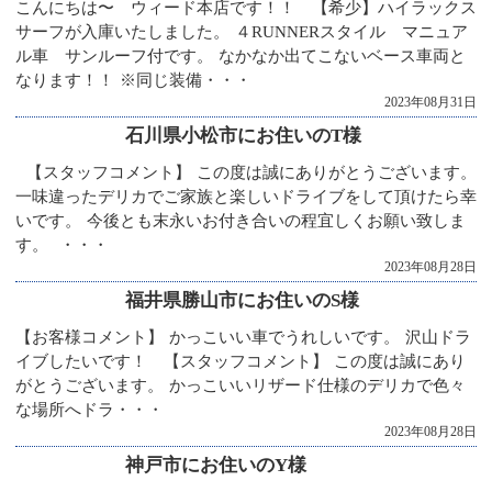
こんにちは〜 ウィード本店です！！ 【希少】ハイラックス
サーフが入庫いたしました。 ４RUNNERスタイル マニュア
ル車 サンルーフ付です。 なかなか出てこないベース車両と
なります！！ ※同じ装備・・・
2023年08月31日
石川県小松市にお住いのT様
【スタッフコメント】 この度は誠にありがとうございます。
一味違ったデリカでご家族と楽しいドライブをして頂けたら幸
いです。 今後とも末永いお付き合いの程宜しくお願い致しま
す。 ・・・
2023年08月28日
福井県勝山市にお住いのS様
【お客様コメント】 かっこいい車でうれしいです。 沢山ドラ
イブしたいです！ 【スタッフコメント】 この度は誠にあり
がとうございます。 かっこいいリザード仕様のデリカで色々
な場所へドラ・・・
2023年08月28日
神戸市にお住いのY様