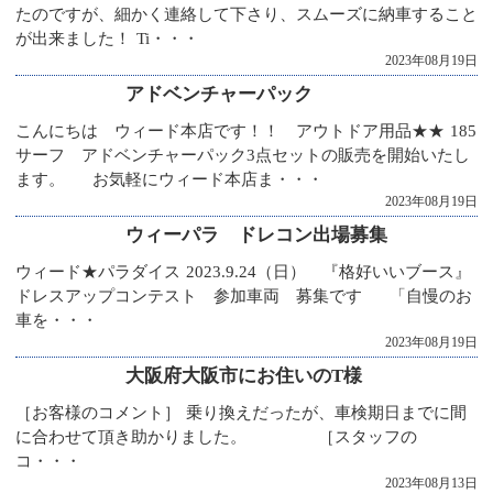
たのですが、細かく連絡して下さり、スムーズに納車すること
が出来ました！ Ti・・・
2023年08月19日
アドベンチャーパック
こんにちは ウィード本店です！！ アウトドア用品★★ 185
サーフ アドベンチャーパック3点セットの販売を開始いたし
ます。 お気軽にウィード本店ま・・・
2023年08月19日
ウィーパラ ドレコン出場募集
ウィード★パラダイス 2023.9.24（日） 『格好いいブース』
ドレスアップコンテスト 参加車両 募集です 「自慢のお
車を・・・
2023年08月19日
大阪府大阪市にお住いのT様
［お客様のコメント］ 乗り換えだったが、車検期日までに間
に合わせて頂き助かりました。 ［スタッフの
コ・・・
2023年08月13日