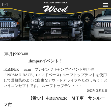
HILUXSURF
EXPERT
SHOP Weed
[年月]:2023-08
Ikmperイベント！
iKaMPER japan プレゼンツキャンプイベント初開催
「NOMAD BACE」(ノマドベース) ルーフトップテントを使用
して遊牧民のように自由なアウトドアライフをたのしもう！と
いうコンセプトです。 ルーフトップテン・・・
2023年08月31日
【希少】４RUNNER ＭＴ車 サンルー
フ付