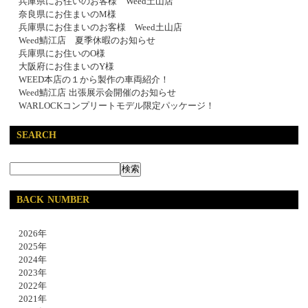
兵庫県にお住いのお客様 Weed土山店
奈良県にお住まいのM様
兵庫県にお住まいのお客様 Weed土山店
Weed鯖江店 夏季休暇のお知らせ
兵庫県にお住いのO様
大阪府にお住まいのY様
WEED本店の１から製作の車両紹介！
Weed鯖江店 出張展示会開催のお知らせ
WARLOCKコンプリートモデル限定パッケージ！
SEARCH
BACK NUMBER
2026年
2025年
2024年
2023年
2022年
2021年