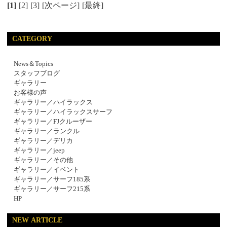
[1]
[2]
[3]
[次ページ]
[最終]
CATEGORY
News＆Topics
スタッフブログ
ギャラリー
お客様の声
ギャラリー／ハイラックス
ギャラリー／ハイラックスサーフ
ギャラリー／FJクルーザー
ギャラリー／ランクル
ギャラリー／デリカ
ギャラリー／jeep
ギャラリー／その他
ギャラリー／イベント
ギャラリー／サーフ185系
ギャラリー／サーフ215系
HP
NEW ARTICLE