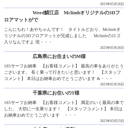
2025年05月26日
Weed鯖江店 Mclimbオリジナルの3Dフ
ロアマットがで
こんにちわ！あやちゃんです！ タイトルどおり、Mclimbオ
リジナルの3Dフロアマットが完成しました Mclimbのロゴ
入りなんですよ 現・・・
2025年05月26日
広島県にお住まいのM様
185サーフお納車 【お客様コメント】 最高の車をありがとう
ございます。 長く乗って行きたいと思います！ 【スタッフ
コメント】 本日はお納車おめでとうございます &・・・
2025年05月26日
千葉県にお住いのT様
185サーフお納車 【お客様コメント】 満足のいく最高の車で
した。 大切に一生乗ります！ 【スタッフコメント】 本日は
お納車おめでとうございます ・・・
2025年05月25日