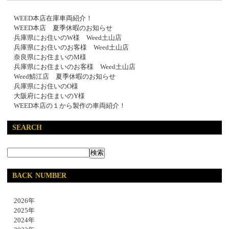
WEED本店在庫車両紹介！
WEED本店 夏季休暇のお知らせ
兵庫県にお住いのW様 Weed土山店
兵庫県にお住いのお客様 Weed土山店
奈良県にお住まいのM様
兵庫県にお住まいのお客様 Weed土山店
Weed鯖江店 夏季休暇のお知らせ
兵庫県にお住いのO様
大阪府にお住まいのY様
WEED本店の１から製作の車両紹介！
SEARCH
BACK NUMBER
2026年
2025年
2024年