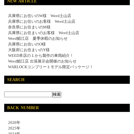
NEW ARTICLE
兵庫県にお住いのW様 Weed土山店
兵庫県にお住いのお客様 Weed土山店
奈良県にお住まいのM様
兵庫県にお住まいのお客様 Weed土山店
Weed鯖江店 夏季休暇のお知らせ
兵庫県にお住いのO様
大阪府にお住まいのY様
WEED本店の１から製作の車両紹介！
Weed鯖江店 出張展示会開催のお知らせ
WARLOCKコンプリートモデル限定パッケージ！
SEARCH
BACK NUMBER
2026年
2025年
2024年