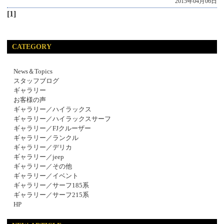
2015年04月06日
[1]
CATEGORY
News＆Topics
スタッフブログ
ギャラリー
お客様の声
ギャラリー／ハイラックス
ギャラリー／ハイラックスサーフ
ギャラリー／FJクルーザー
ギャラリー／ランクル
ギャラリー／デリカ
ギャラリー／jeep
ギャラリー／その他
ギャラリー／イベント
ギャラリー／サーフ185系
ギャラリー／サーフ215系
HP