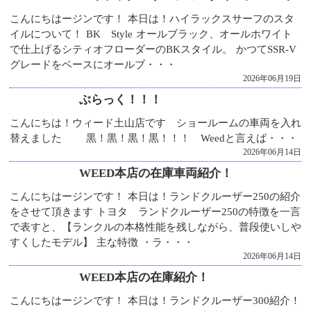
こんにちはージンです！ 本日は！ハイラックスサーフのスタ
イルについて！ BK Style オールブラック、オールホワイト
で仕上げるシティオフローダーのBKスタイル。 かつてSSR-V
グレードをベースにオールブ・・・
2026年06月19日
ぶらっく！！！
こんにちは！ウィード土山店です ショールームの車両を入れ
替えました 黒！黒！黒！黒！！！ Weedと言えば・・・
2026年06月14日
WEED本店の在庫車両紹介！
こんにちはージンです！ 本日は！ランドクルーザー250の紹介
をさせて頂きます トヨタ ランドクルーザー250の特徴を一言
で表すと、【ランクルの本格性能を残しながら、普段使いしや
すくしたモデル】 主な特徴 ・ラ・・・
2026年06月14日
WEED本店の在庫紹介！
こんにちはージンです！ 本日は！ランドクルーザー300紹介！