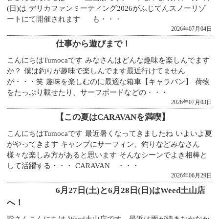
(日)は デリカファンミーティング2026がふじてんスノーリゾ
ートにて開催されます も・・・
2026年07月04日
仕事から遊びまで！
こんにちはTumocaです みなさんはどんな趣味を楽しんでます
か？ 僕は釣りが趣味で楽しんでます最近行けてません
が・・・笑 趣味を楽しむのに最適な箱車【キャラバン】 荷物
をたっぷり載せたり、サーフボードなどの・・・
2026年07月03日
【この夏はCARAVANを満喫】
こんにちはTumocaです 最近暑くなってきましたね いよいよ夏
がやってきます キャンプにサーフィン、釣りなどみなさん
様々な楽しみ方があると思います そんなシーンでよき相棒と
して活躍する・・・ CARAVAN ・・・
2026年06月29日
6月27日(土)と6月28日(日)はWeed土山店
へ！