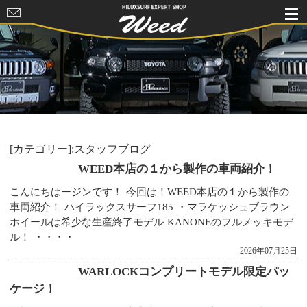
HILUXSURF
EXPERT
SHOP Weed
[カテゴリー]:スタッフブログ
WEED本店の１から製作の車両紹介！
こんにちはージンです！ 今回は！WEED本店の１から製作の
車両紹介！ ハイラックスサーフ185 ・マラケッシュブラウン
ホイールは希少な生産終了モデル KANONEのフルメッキモデ
ル！ ・・・・
2026年07月25日
WARLOCKコンプリートモデル限定パッ
ケージ！