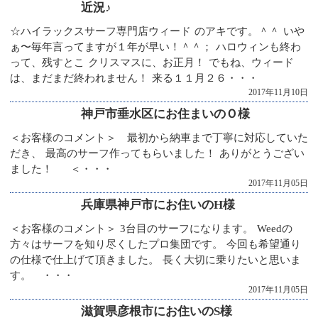
近況♪
☆ハイラックスサーフ専門店ウィード のアキです。＾＾ いや
ぁ〜毎年言ってますが１年が早い！＾＾； ハロウィンも終わ
って、残すとこ クリスマスに、お正月！ でもね、ウィード
は、まだまだ終われません！ 来る１１月２６・・・
2017年11月10日
神戸市垂水区にお住まいのＯ様
＜お客様のコメント＞ 最初から納車まで丁寧に対応していた
だき、 最高のサーフ作ってもらいました！ ありがとうござい
ました！ ＜・・・
2017年11月05日
兵庫県神戸市にお住いのH様
＜お客様のコメント＞ 3台目のサーフになります。 Weedの
方々はサーフを知り尽くしたプロ集団です。 今回も希望通り
の仕様で仕上げて頂きました。 長く大切に乗りたいと思いま
す。 ・・・
2017年11月05日
滋賀県彦根市にお住いのS様