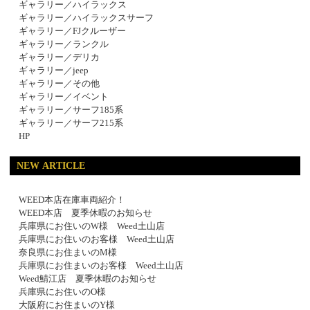
ギャラリー／ハイラックス
ギャラリー／ハイラックスサーフ
ギャラリー／FJクルーザー
ギャラリー／ランクル
ギャラリー／デリカ
ギャラリー／jeep
ギャラリー／その他
ギャラリー／イベント
ギャラリー／サーフ185系
ギャラリー／サーフ215系
HP
NEW ARTICLE
WEED本店在庫車両紹介！
WEED本店 夏季休暇のお知らせ
兵庫県にお住いのW様 Weed土山店
兵庫県にお住いのお客様 Weed土山店
奈良県にお住まいのM様
兵庫県にお住まいのお客様 Weed土山店
Weed鯖江店 夏季休暇のお知らせ
兵庫県にお住いのO様
大阪府にお住まいのY様