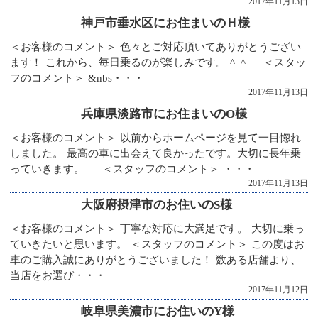
2017年11月13日
神戸市垂水区にお住まいのＨ様
＜お客様のコメント＞ 色々とご対応頂いてありがとうござい
ます！ これから、毎日乗るのが楽しみです。 ^_^ ＜スタッ
フのコメント＞ &nbs・・・
2017年11月13日
兵庫県淡路市にお住まいのO様
＜お客様のコメント＞ 以前からホームページを見て一目惚れ
しました。 最高の車に出会えて良かったです。大切に長年乗
っていきます。 ＜スタッフのコメント＞ ・・・
2017年11月13日
大阪府摂津市のお住いのS様
＜お客様のコメント＞ 丁寧な対応に大満足です。 大切に乗っ
ていきたいと思います。 ＜スタッフのコメント＞ この度はお
車のご購入誠にありがとうございました！ 数ある店舗より、
当店をお選び・・・
2017年11月12日
岐阜県美濃市にお住いのY様