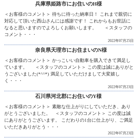
兵庫県姫路市にお住いのH様
＜お客様のコメント＞ 待ちに待った納車日！ これまで親切に
対応して頂いた西山さんには感謝です！ これからもお世話に
なると思いますのでよろしくお願いします。 ＜スタッフの
コメント・・・
2022年07月25日
奈良県天理市にお住まいのN様
＜お客様のコメント＞ かっこいい自動車を購入できて満足し
ています。 ＜スタッフのコメント＞ この度は誠にありがと
うございました(*^^*) 満足していただけまして大変嬉し
く・・・
2022年07月23日
石川県河北郡にお住いのY様
＜お客様のコメント＞ 素敵な仕上がりにしていただき、あり
がとうございました。 ＜スタッフのコメント＞ この度は誠
にありがとうございます。 こだわりの1台に仕上がり、ご満足
いただきありがとう・・・
2022年07月23日