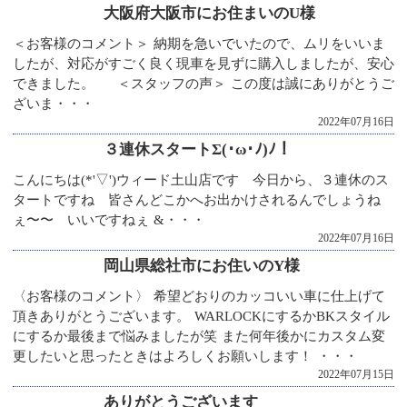
大阪府大阪市にお住まいのU様
＜お客様のコメント＞ 納期を急いでいたので、ムリをいいま
したが、対応がすごく良く現車を見ずに購入しましたが、安心
できました。 ＜スタッフの声＞ この度は誠にありがとうご
ざいま・・・
2022年07月16日
３連休スタートΣ(･ω･ﾉ)ﾉ！
こんにちは(*'▽')ウィード土山店です 今日から、３連休のス
タートですね 皆さんどこかへお出かけされるんでしょうね
ぇ〜〜 いいですねぇ &・・・
2022年07月16日
岡山県総社市にお住いのY様
〈お客様のコメント〉 希望どおりのカッコいい車に仕上げて
頂きありがとうございます。 WARLOCKにするかBKスタイル
にするか最後まで悩みましたが笑 また何年後かにカスタム変
更したいと思ったときはよろしくお願いします！ ・・・
2022年07月15日
ありがとうございます