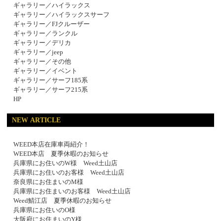
ギャラリー／ハイラックス
ギャラリー／ハイラックスサーフ
ギャラリー／FJクルーザー
ギャラリー／ランクル
ギャラリー／デリカ
ギャラリー／jeep
ギャラリー／その他
ギャラリー／イベント
ギャラリー／サーフ185系
ギャラリー／サーフ215系
HP
NEW ARTICLE
WEED本店在庫車両紹介！
WEED本店 夏季休暇のお知らせ
兵庫県にお住いのW様 Weed土山店
兵庫県にお住いのお客様 Weed土山店
奈良県にお住まいのM様
兵庫県にお住まいのお客様 Weed土山店
Weed鯖江店 夏季休暇のお知らせ
兵庫県にお住いのO様
大阪府にお住まいのY様