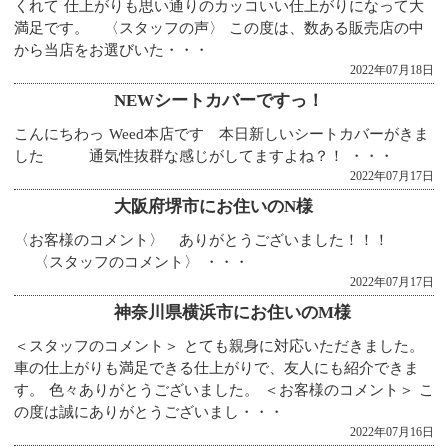
くれて 仕上がりも思い通りのカッコいい仕上がりになって大
満足です。 〈スタッフの声〉 この度は、数ある販売店の中
から当店をお選びいた・・・
2022年07月18日
NEWシートカバーですっ！
こんにちわっ Weed本店です 本日新しいシートカバーがきま
した 通気性抜群な感じがしてますよね？！ ・・・
2022年07月17日
大阪府堺市にお住いのN様
〈お客様のコメント〉 ありがとうございました！！！
〈スタッフのコメント〉 ・・・
2022年07月17日
神奈川県横浜市にお住いのM様
＜スタッフのコメント＞ とても親身に対応いただきました。
車の仕上がりも満足できる仕上がりで、友人にも紹介できま
す。 色々ありがとうございました。 ＜お客様のコメント＞ こ
の度は誠にありがとうございまし・・・
2022年07月16日