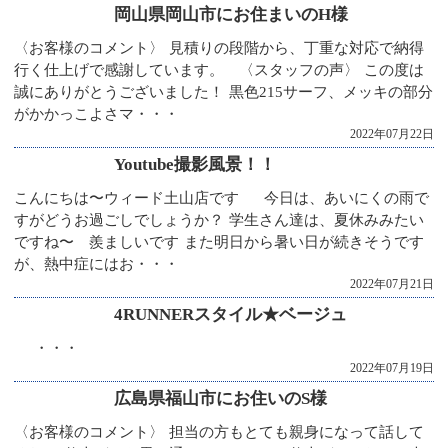
岡山県岡山市にお住まいのH様
〈お客様のコメント〉 見積りの段階から、丁重な対応で納得
行く仕上げで感謝しています。 〈スタッフの声〉 この度は
誠にありがとうございました！ 黒色215サーフ、メッキの部分
がかかっこよさマ・・・
2022年07月22日
Youtube撮影風景！！
こんにちは〜ウィード土山店です 今日は、あいにくの雨で
すがどうお過ごしでしょうか？ 学生さん達は、夏休みみたい
ですね〜 羨ましいです また明日から暑い日が続きそうです
が、熱中症にはお・・・
2022年07月21日
4RUNNERスタイル★ベージュ
・・・
2022年07月19日
広島県福山市にお住いのS様
〈お客様のコメント〉 担当の方もとても親身になって話して