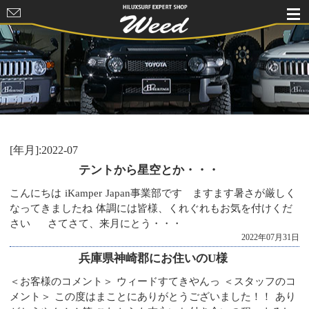
HILUXSURF
EXPERT
SHOP Weed
[年月]:2022-07
テントから星空とか・・・
こんにちは iKamper Japan事業部です ますます暑さが厳しく
なってきましたね 体調には皆様、くれぐれもお気を付けくだ
さい さてさて、来月にとう・・・
2022年07月31日
兵庫県神崎郡にお住いのU様
＜お客様のコメント＞ ウィードすてきやんっ ＜スタッフのコ
メント＞ この度はまことにありがとうございました！！ あり