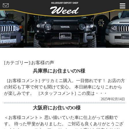
HILUXSURF
EXPERT
SHOP Weed
[カテゴリー]:お客様の声
兵庫県にお住まいのN様
[お客様コメント] デリカミニ購入。一目惚れです！ お店の方
の対応も丁寧で何でも聞けて安心。 本日納車になりこれから
が楽しみです。 [スタッフコメント] この度は・・・
2025年02月14日
大阪府にお住いのO様
＜お客様コメント＞ 思い描いていた車に仕上がって感動で
す。 待った甲斐がありました。 ご対応も良くありがとうござ