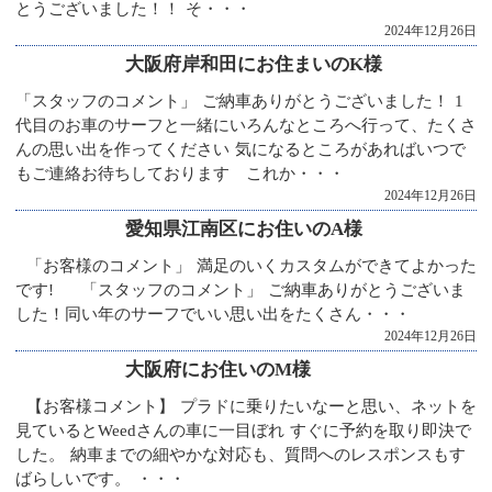
とうございました！！ そ・・・
2024年12月26日
大阪府岸和田にお住まいのK様
「スタッフのコメント」 ご納車ありがとうございました！ 1
代目のお車のサーフと一緒にいろんなところへ行って、たくさ
んの思い出を作ってください 気になるところがあればいつで
もご連絡お待ちしております これか・・・
2024年12月26日
愛知県江南区にお住いのA様
「お客様のコメント」 満足のいくカスタムができてよかった
です! 「スタッフのコメント」 ご納車ありがとうございま
した！同い年のサーフでいい思い出をたくさん・・・
2024年12月26日
大阪府にお住いのM様
【お客様コメント】 プラドに乗りたいなーと思い、ネットを
見ているとWeedさんの車に一目ぼれ すぐに予約を取り即決で
した。 納車までの細やかな対応も、質問へのレスポンスもす
ばらしいです。 ・・・