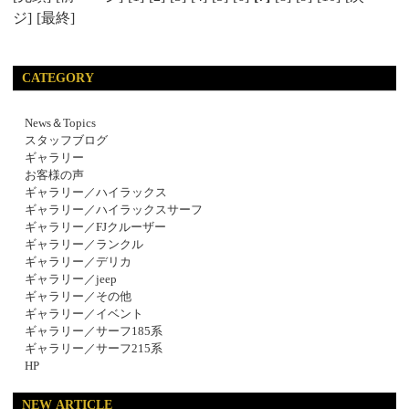
ジ]
[最終]
CATEGORY
News＆Topics
スタッフブログ
ギャラリー
お客様の声
ギャラリー／ハイラックス
ギャラリー／ハイラックスサーフ
ギャラリー／FJクルーザー
ギャラリー／ランクル
ギャラリー／デリカ
ギャラリー／jeep
ギャラリー／その他
ギャラリー／イベント
ギャラリー／サーフ185系
ギャラリー／サーフ215系
HP
NEW ARTICLE