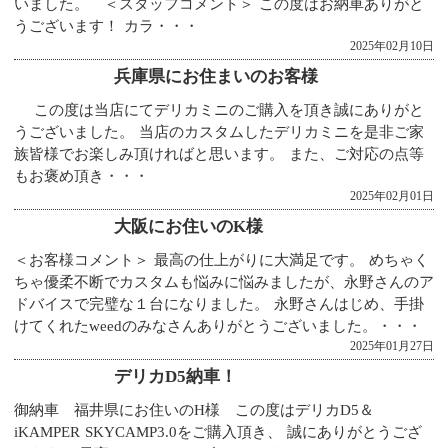
いました。 ＜スタッフコメント＞ この度はお納車ありがと
うございます！ カラ・・・
2025年02月10日
兵庫県にお住まいのお客様
この度は当店にてデリカミニのご購入を頂き誠にありがと
うございました。 当店のカスタムしたデリカミニを是非ご家
族皆様でお楽しみ頂ければと思います。 また、ご対応の点等
もお褒め頂き・・・
2025年02月01日
大阪にお住いのK様
＜お客様コメント＞ 最高の仕上がりに大満足です。 めちゃく
ちゃ優柔不断でカスタムも悩みに悩みましたが、永野さんのア
ドバイスで完璧な１台になりました。 永野さんはじめ、手掛
けてくれたweedのみなさんありがとうございました。・・・
2025年01月27日
デリカD5納車！
御納車 福井県にお住いのH様 この度はデリカD5＆
iKAMPER SKYCAMP3.0をご購入頂き、 誠にありがとうござ