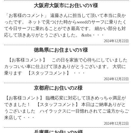
大阪府大阪市にお住いのY様
「お客様のコメント」 遠藤さんに担当して頂いて本当に良か
ったです。 ネットで見つけた時からweedのサーフに乗りたく
て今日サーフに乗れることができ最高です。 細かい部分も対
応して頂きありがとうございました。 &nbs・・・
2024年12月22日
徳島県にお住まいのY様
【お客様コメント】 この日を家族で心待ちにしていました
カッコいい車に仕上げて頂きありがとうございます。 大切に
乗ります 【スタッフコメント】 ・・・
2024年12月22日
京都府にお住いのZ様
【お客様コメント】 臨機応変に対応して頂きめっちゃ満足が
できました！ 【スタッフコメント】 本日はご納車ありがと
うございました ハイラックスに一目惚れされてご遠方からご
来店して・・・
2024年12月22日
兵庫県にお住いのN様