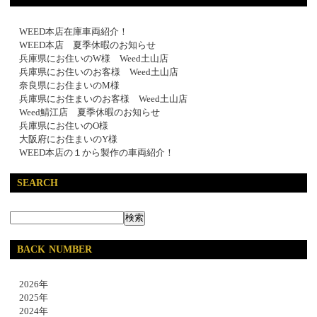
WEED本店在庫車両紹介！
WEED本店 夏季休暇のお知らせ
兵庫県にお住いのW様 Weed土山店
兵庫県にお住いのお客様 Weed土山店
奈良県にお住まいのM様
兵庫県にお住まいのお客様 Weed土山店
Weed鯖江店 夏季休暇のお知らせ
兵庫県にお住いのO様
大阪府にお住まいのY様
WEED本店の１から製作の車両紹介！
SEARCH
BACK NUMBER
2026年
2025年
2024年