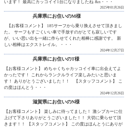
います！ 最高にカッコイイ1台になりましたね &n・・・
2025年01月26日
兵庫県にお住いのM様
【お客様コメント】 185サーフから乗り換えさせて頂きまし
た。 サーフもすごくいい車で手放すのがとても寂しいです
が、いい思い出を一緒に作らせてくれた相棒に感謝です。 新
しい相棒はエクストレイル。・・・
2024年12月27日
兵庫県にお住いのT様
【お客様コメント】 めちゃくちゃカッコイイ車に出会えてよ
かったです！ これからランクルライフ楽しみたいと思いま
す！ ありがとうございました！！ 【スタッフコメント】 こ
の度はほんとう・・・
2024年12月26日
滋賀県にお住いのN様
【お客様コメント】 楽しみに待ってました！ 激シブカーに仕
上げて下さりありがとうございました！！ 大切に乗らせて頂
きます！！ 【スタッフコメント】 この度はほんとうにありが