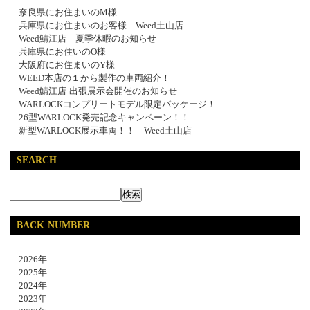
奈良県にお住まいのM様
兵庫県にお住まいのお客様 Weed土山店
Weed鯖江店 夏季休暇のお知らせ
兵庫県にお住いのO様
大阪府にお住まいのY様
WEED本店の１から製作の車両紹介！
Weed鯖江店 出張展示会開催のお知らせ
WARLOCKコンプリートモデル限定パッケージ！
26型WARLOCK発売記念キャンペーン！！
新型WARLOCK展示車両！！ Weed土山店
SEARCH
BACK NUMBER
2026年
2025年
2024年
2023年