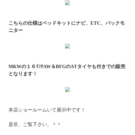
こちらの仕様は
ベッドキットに
ナビ、ETC、バックモ
ニター
MKWの１６ｲﾝﾁAW＆BFGのATタイヤも付きでの販売
となります！
本店ショールームいて展示中です！
是非、ご覧下さい。＾＾