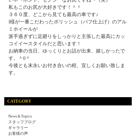
私もこのお尻が大好きです！＾＾
３６０度、どこから見ても最高の車です♪
I様が一番こだわったポリッシュ（バフ仕上げ）のアル
ミホイールが
派手過ぎずに足廻りをしっかりと主張した最高にカッ
コイイ〜スタイルだと思います！
お納車の当日、ゆっくりとお話が出来、嬉しかったで
す。＾0＾
今後とも末永いお付き合いの程、宜しくお願い致しま
す。
CATEGORY
News＆Topics
スタッフブログ
ギャラリー
お客様の声