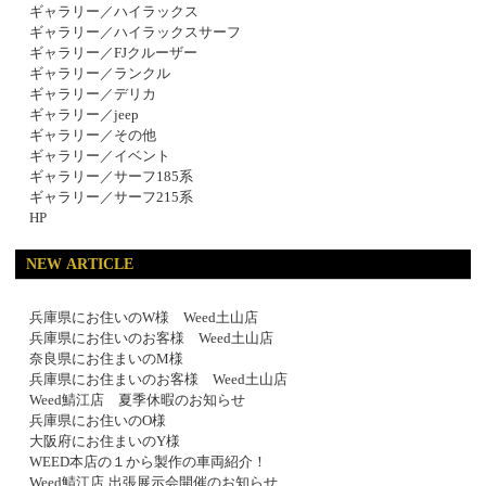
ギャラリー／ハイラックス
ギャラリー／ハイラックスサーフ
ギャラリー／FJクルーザー
ギャラリー／ランクル
ギャラリー／デリカ
ギャラリー／jeep
ギャラリー／その他
ギャラリー／イベント
ギャラリー／サーフ185系
ギャラリー／サーフ215系
HP
NEW ARTICLE
兵庫県にお住いのW様 Weed土山店
兵庫県にお住いのお客様 Weed土山店
奈良県にお住まいのM様
兵庫県にお住まいのお客様 Weed土山店
Weed鯖江店 夏季休暇のお知らせ
兵庫県にお住いのO様
大阪府にお住まいのY様
WEED本店の１から製作の車両紹介！
Weed鯖江店 出張展示会開催のお知らせ