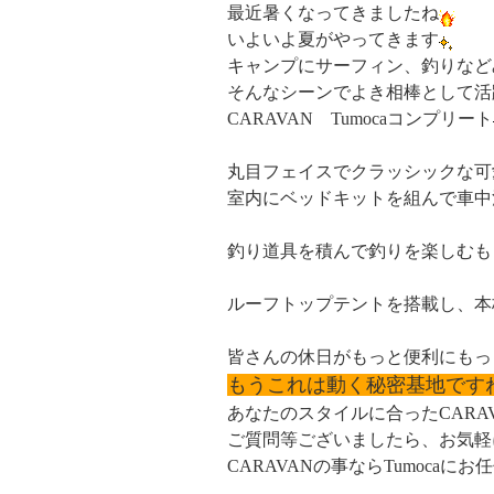
最近暑くなってきましたね
いよいよ夏がやってきます
キャンプにサーフィン、釣りなど
そんなシーンでよき相棒として活
CARAVAN Tumocaコンプリート
丸目フェイスでクラッシックな可
室内にベッドキットを組んで車中
釣り道具を積んで釣りを楽しむも
ルーフトップテントを搭載し、本
皆さんの休日がもっと便利にもっ
もうこれは動く秘密基地です
あなたのスタイルに合ったCARA
ご質問等ございましたら、お気軽
CARAVANの事ならTumocaにお