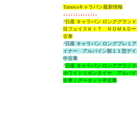
Tumocaキャラバン最新情報
↓↓↓↓↓↓↓↓↓↓↓↓↓↓
?
日産 キャラバン ロンググラン
目フェイスＫＩＴ ＮＯＭＡＤー
古車
?
日産 キャラバン ロングプレミ
イナー アルパイン製１１型デイ
中古車
?
日産 キャラバン ロンググラ
ホワイトリボンタイヤ アルパイ
古車｜グーネット中古車