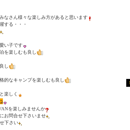
みなさん様々な楽しみ方があると思います
躍する・・・
愛い子です
泊を楽しむも良し
良し
格的なキャンプを楽しむも良し
と楽しく
ね
VANを楽しみませんか
にお問合せ下さいませ
任せ下さい