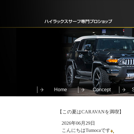
Home
Concept
【この夏はCARAVANを満喫】
2026年06月29日
こんにちはTumocaです