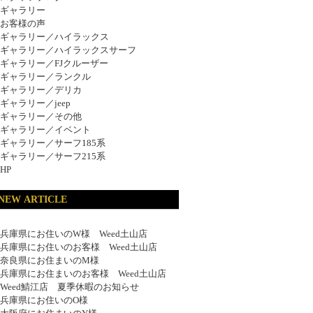
ギャラリー
お客様の声
ギャラリー／ハイラックス
ギャラリー／ハイラックスサーフ
ギャラリー／FJクルーザー
ギャラリー／ランクル
ギャラリー／デリカ
ギャラリー／jeep
ギャラリー／その他
ギャラリー／イベント
ギャラリー／サーフ185系
ギャラリー／サーフ215系
HP
NEW ARTICLE
兵庫県にお住いのW様 Weed土山店
兵庫県にお住いのお客様 Weed土山店
奈良県にお住まいのM様
兵庫県にお住まいのお客様 Weed土山店
Weed鯖江店 夏季休暇のお知らせ
兵庫県にお住いのO様