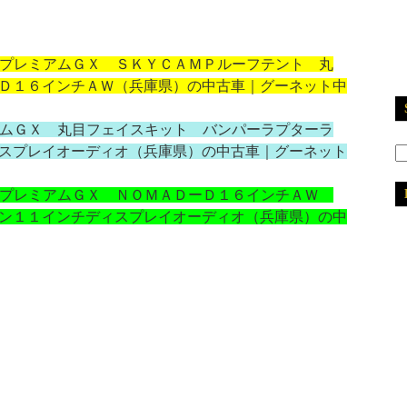
ドプレミアムＧＸ ＳＫＹＣＡＭＰルーフテント 丸
Ｄ１６インチＡＷ（兵庫県）の中古車｜グーネット中
アムＧＸ 丸目フェイスキット バンパーラプターラ
スプレイオーディオ（兵庫県）の中古車｜グーネット
ンドプレミアムＧＸ ＮＯＭＡＤーＤ１６インチＡＷ
ン１１インチディスプレイオーディオ（兵庫県）の中
2
2
2
2
2
2
2
2
2
2