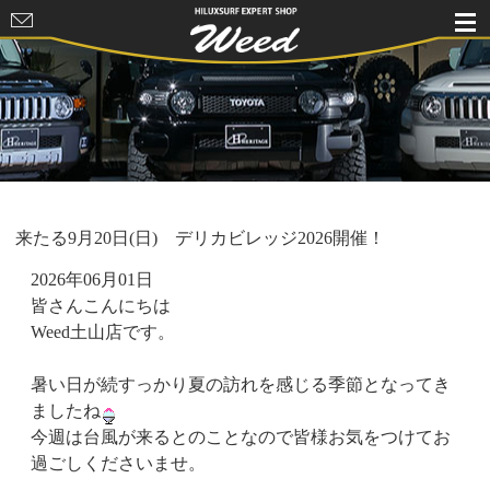
HILUXSURF
EXPERT
SHOP Weed
来たる9月20日(日) デリカビレッジ2026開催！
2026年06月01日
皆さんこんにちは
Weed土山店です。
暑い日が続すっかり夏の訪れを感じる季節となってき
ましたね
今週は台風が来るとのことなので皆様お気をつけてお
過ごしくださいませ。