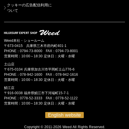
クッキーの広告配信利用に
ついて
Weed本社・ショールーム
〒673-0415 兵庫県三木市府内町401-1
PHONE：0794-73-8000 FAX：0794-73-8001
営業時間：10:00～18:30 定休日：火曜・水曜
土山店
〒675-0104 兵庫県加古川市平岡町土山776-6
PHONE：078-942-1600 FAX：078-942-1616
営業時間：10:00～18:30 定休日：火曜・水曜
鯖江店
〒916-0038 福井県鯖江市下河端町15-7-1
PHONE：0778-52-3333 FAX：0778-52-1122
営業時間：10:00～18:30 定休日：火曜・水曜
English website
Copyright © 2011-2026 Weed All Rights Reserved.