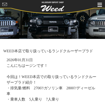
HILUXSURF
EXPERT
SHOP Weed
WEED本店で取り扱っているランドクルーザープラド
2026年01月31日
こんにちはージンです！
今回は！WEED本店での取り扱っているランドクルー
ザープラド紹介！
・排気量/燃料 2700?/ガソリン車 2800?/ディーゼル
車
・乗車人数 5人乗り 7人乗り