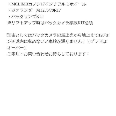
・MCLIMBカノン17インチアルミホイール
・ジオランダーMT285/70R17
・バックランプKIT
※リフトアップ時はバックカメラ移設KIT必須
理由としてはバックカメラの最上光から地上まで120セ
ンチ以内に収めないと車検が通りません！（プラドは
オーバー）
ご来店・お問い合わせお待ちしております！