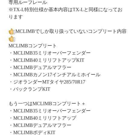
専用ルーフレール
※TX-L特別仕様か基本内容はTX-Lと同様になってお
ります
MCLIMBでしか取り扱っていないコンプリート内容
MCLIMBコンプリート
・MCLIMB35ミリオーバーフェンダー
・MCLIMB40ミリリフトアップKIT
・MCLIMBデュアルマフラー
・MCLIMBカノン17インチアルミホイール
・ジオランダーMTタイヤ285/70R17
・バックランプKIT
もう一つはMCLIMBコンプリート＋
・MCLIMB35ミリオーバーフェンダー
・MCLIMB40ミリリフトアップ
・MCLIMBデュアルマフラー
・MCLIMBボディKIT