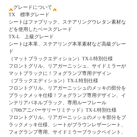
グレードについて
TX 標準グレード
シートはファブリック、ステアリングウレタン素材な
どを使用したベースグレード
TX-L 上級グレード
シートは本革、ステアリング本革素材など高級グレー
ド
（マットブラックエディション）TX-L特別仕様
フロントグリル、リアガーニッシュ、サイドミラーが
マットブラックに！フォグランプ専用デザイン
（ブラックエディション）TX-L特別仕様
フロントグリル、リアガーニッシュのメッキの部分を
ブラックメッキ仕様！フォグランプ専用デザイン、イ
ンテリアパネルブラック、専用ルーフレール
（70thアニバーサリーリミテッド）TX-L特別仕様
フロントグリル、リアガーニッシュのメッキ部分をブ
ラックメッキ仕様、シートがブラウンレザーシート、
フォグランプ専用、サイドミラーブラックペイント、