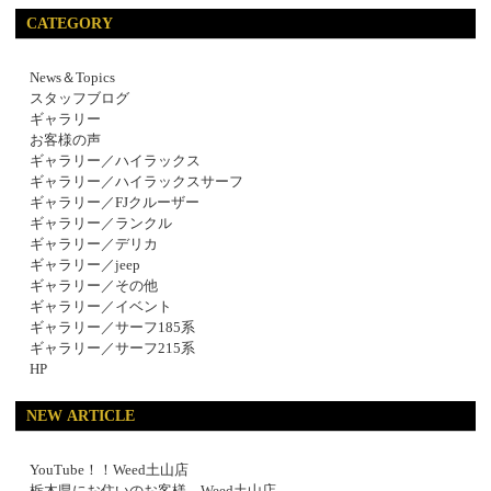
CATEGORY
News＆Topics
スタッフブログ
ギャラリー
お客様の声
ギャラリー／ハイラックス
ギャラリー／ハイラックスサーフ
ギャラリー／FJクルーザー
ギャラリー／ランクル
ギャラリー／デリカ
ギャラリー／jeep
ギャラリー／その他
ギャラリー／イベント
ギャラリー／サーフ185系
ギャラリー／サーフ215系
HP
NEW ARTICLE
YouTube！！Weed土山店
栃木県にお住いのお客様 Weed土山店