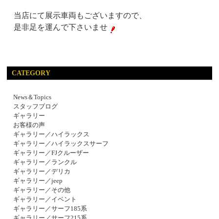
当店にて展示車両もございますので、
是非足を運んで下さいませ
CATEGORY
News＆Topics
スタッフブログ
ギャラリー
お客様の声
ギャラリー／ハイラックス
ギャラリー／ハイラックスサーフ
ギャラリー／FJクルーザー
ギャラリー／ランクル
ギャラリー／デリカ
ギャラリー／jeep
ギャラリー／その他
ギャラリー／イベント
ギャラリー／サーフ185系
ギャラリー／サーフ215系