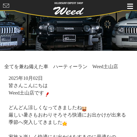
HILUXSURF
EXPERT
SHOP Weed
全てを兼ね備えた車 ハーティーラン Weed土山店
2025年10月02日
皆さんこんにちは
Weed土山店です
どんどん涼しくなってきましたね
厳しい暑さもおわりそろそろ快適にお出かけが出来る
季節へ突入してきました
家族と楽しく快適にお出かけをするのに最適なの