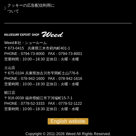
クッキーの広告配信利用に
ついて
Weed本社・ショールーム
〒673-0415 兵庫県三木市府内町401-1
PHONE：0794-73-8000 FAX：0794-73-8001
営業時間：10:00～18:30 定休日：火曜・水曜
土山店
〒675-0104 兵庫県加古川市平岡町土山776-6
PHONE：078-942-1600 FAX：078-942-1616
営業時間：10:00～18:30 定休日：火曜・水曜
鯖江店
〒916-0038 福井県鯖江市下河端町15-7-1
PHONE：0778-52-3333 FAX：0778-52-1122
営業時間：10:00～18:30 定休日：火曜・水曜
English website
Copyright © 2011-2026 Weed All Rights Reserved.