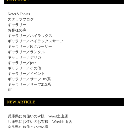
News＆Topics
スタッフブログ
ギャラリー
お客様の声
ギャラリー／ハイラックス
ギャラリー／ハイラックスサーフ
ギャラリー／FJクルーザー
ギャラリー／ランクル
ギャラリー／デリカ
ギャラリー／jeep
ギャラリー／その他
ギャラリー／イベント
ギャラリー／サーフ185系
ギャラリー／サーフ215系
HP
NEW ARTICLE
兵庫県にお住いのW様 Weed土山店
兵庫県にお住いのお客様 Weed土山店
奈良県にお住まいのM様