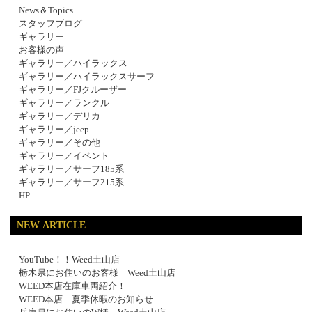
News＆Topics
スタッフブログ
ギャラリー
お客様の声
ギャラリー／ハイラックス
ギャラリー／ハイラックスサーフ
ギャラリー／FJクルーザー
ギャラリー／ランクル
ギャラリー／デリカ
ギャラリー／jeep
ギャラリー／その他
ギャラリー／イベント
ギャラリー／サーフ185系
ギャラリー／サーフ215系
HP
NEW ARTICLE
YouTube！！Weed土山店
栃木県にお住いのお客様 Weed土山店
WEED本店在庫車両紹介！
WEED本店 夏季休暇のお知らせ