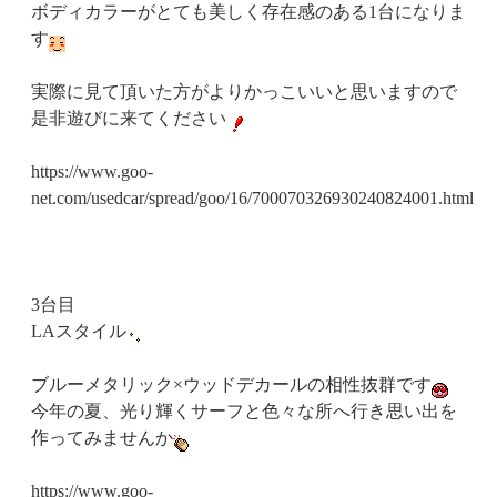
ボディカラーがとても美しく存在感のある1台になりま
す
実際に見て頂いた方がよりかっこいいと思いますので
是非遊びに来てください
https://www.goo-
net.com/usedcar/spread/goo/16/700070326930240824001.html
3台目
LAスタイル
ブルーメタリック×ウッドデカールの相性抜群です
今年の夏、光り輝くサーフと色々な所へ行き思い出を
作ってみませんか
https://www.goo-