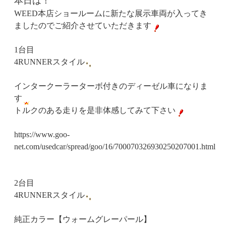
本日は！
WEED本店ショールームに新たな展示車両が入ってき
ましたのでご紹介させていただきます
1台目
4RUNNERスタイル
インタークーラーターボ付きのディーゼル車になりま
す
トルクのある走りを是非体感してみて下さい
https://www.goo-
net.com/usedcar/spread/goo/16/700070326930250207001.html
2台目
4RUNNERスタイル
純正カラー【ウォームグレーパール】