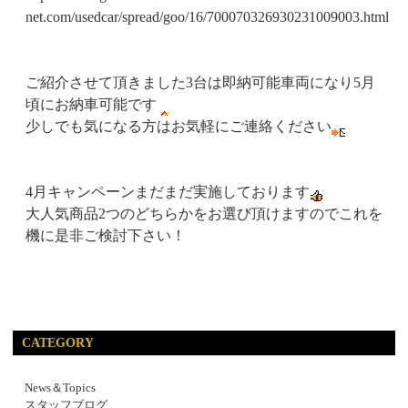
net.com/usedcar/spread/goo/16/700070326930231009003.html
ご紹介させて頂きました3台は即納可能車両になり5月
頃にお納車可能です
少しでも気になる方はお気軽にご連絡ください
4月キャンペーンまだまだ実施しております
大人気商品2つのどちらかをお選び頂けますのでこれを
機に是非ご検討下さい！
CATEGORY
News＆Topics
スタッフブログ