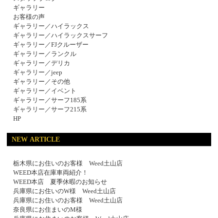
ギャラリー
お客様の声
ギャラリー／ハイラックス
ギャラリー／ハイラックスサーフ
ギャラリー／FJクルーザー
ギャラリー／ランクル
ギャラリー／デリカ
ギャラリー／jeep
ギャラリー／その他
ギャラリー／イベント
ギャラリー／サーフ185系
ギャラリー／サーフ215系
HP
NEW ARTICLE
栃木県にお住いのお客様 Weed土山店
WEED本店在庫車両紹介！
WEED本店 夏季休暇のお知らせ
兵庫県にお住いのW様 Weed土山店
兵庫県にお住いのお客様 Weed土山店
奈良県にお住まいのM様