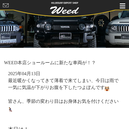
HILUXSURF
EXPERT
SHOP Weed
WEED本店ショールームに新たな車両が！？
2025年04月13日
最近暖かくなってきて薄着で来てしまい、今日は雨で
一気に気温が下がりお腹を下したつよぽんです
皆さん、季節の変わり目はお身体お気を付けください