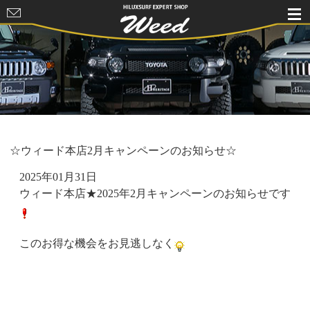
HILUXSURF
EXPERT
SHOP Weed
☆ウィード本店2月キャンペーンのお知らせ☆
2025年01月31日
ウィード本店★2025年2月キャンペーンのお知らせです
このお得な機会をお見逃しなく