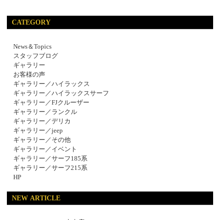
CATEGORY
News＆Topics
スタッフブログ
ギャラリー
お客様の声
ギャラリー／ハイラックス
ギャラリー／ハイラックスサーフ
ギャラリー／FJクルーザー
ギャラリー／ランクル
ギャラリー／デリカ
ギャラリー／jeep
ギャラリー／その他
ギャラリー／イベント
ギャラリー／サーフ185系
ギャラリー／サーフ215系
HP
NEW ARTICLE