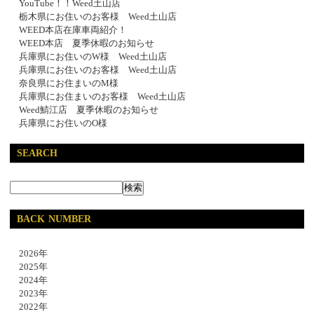
YouTube！！Weed土山店
栃木県にお住いのお客様 Weed土山店
WEED本店在庫車両紹介！
WEED本店 夏季休暇のお知らせ
兵庫県にお住いのW様 Weed土山店
兵庫県にお住いのお客様 Weed土山店
奈良県にお住まいのM様
兵庫県にお住まいのお客様 Weed土山店
Weed鯖江店 夏季休暇のお知らせ
兵庫県にお住いのO様
SEARCH
BACK NUMBER
2026年
2025年
2024年
2023年
2022年