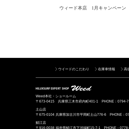
ウィード本店 1月キャンペーン
ウイードのこだわり
在庫車情報
高
Weed本社・ショールーム
〒673-0415 兵庫県三木市府内町401-1
PHONE：0794-7
土山店
〒675-0104 兵庫県加古川市平岡町土山776-6
PHONE：07
鯖江店
〒916-0038 福井県鯖江市下河端町15-7-1
PHONE：0778-