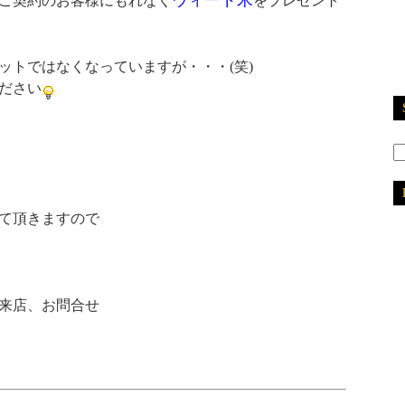
ウィード米
ご契約のお客様にもれなく
をプレゼント
ットではなくなっていますが・・・(笑)
ださい
て頂きますので
2
2
2
2
来店、お問合せ
2
2
2
2
2
2