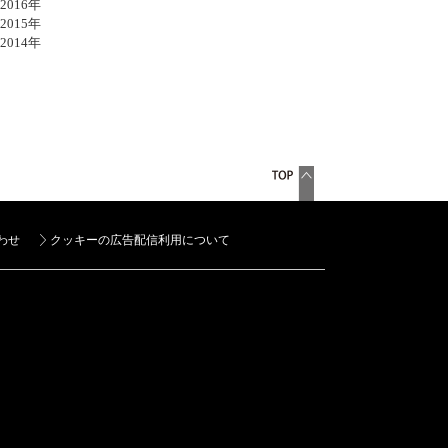
016年
015年
014年
わせ
クッキーの広告配信利用について