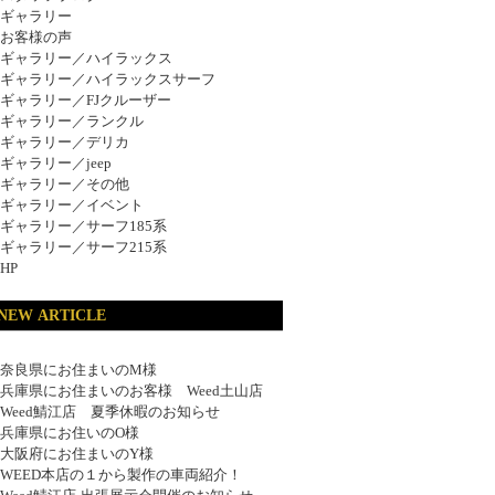
ギャラリー
お客様の声
ギャラリー／ハイラックス
ギャラリー／ハイラックスサーフ
ギャラリー／FJクルーザー
ギャラリー／ランクル
ギャラリー／デリカ
ギャラリー／jeep
ギャラリー／その他
ギャラリー／イベント
ギャラリー／サーフ185系
ギャラリー／サーフ215系
HP
NEW ARTICLE
奈良県にお住まいのM様
兵庫県にお住まいのお客様 Weed土山店
Weed鯖江店 夏季休暇のお知らせ
兵庫県にお住いのO様
大阪府にお住まいのY様
WEED本店の１から製作の車両紹介！