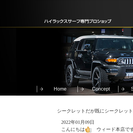
Home
Concept
シークレットだが既にシークレット
2022年01月09日
こんにちは
ウィード本店で