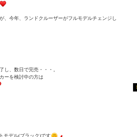
が、今年、ランドクルーザーがフルモデルチェンジし
了し、数日で完売・・・。
カーを検討中の方は
リートモデル(ブラック)です