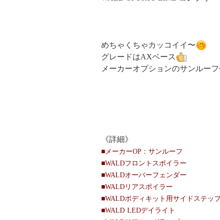
めちゃくちゃカッコイイ〜
グレードはAXベース
メーカーオプションのサンルーフ
《詳細》
■メーカーOP：サンルーフ
■WALDフロントスポイラー
■WALDオーバーフェンダー
■WALDリアスポイラー
■WALDボディキット用サイドステッ
■WALD LEDデイライト