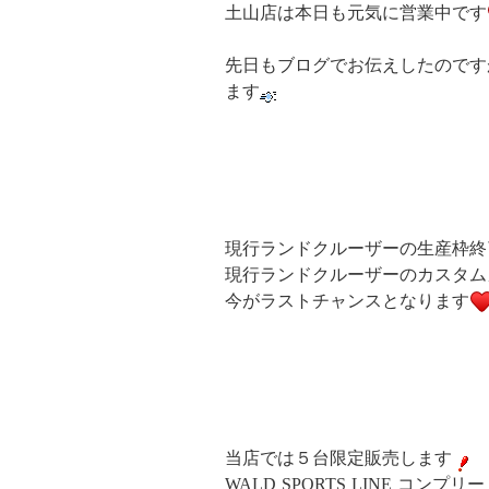
土山店は本日も元気に営業中です
先日もブログでお伝えしたのです
ます
現行ランドクルーザーの生産枠終
現行ランドクルーザーのカスタム
今がラストチャンスとなります
当店では５台限定販売します
WALD SPORTS LINE コンプ