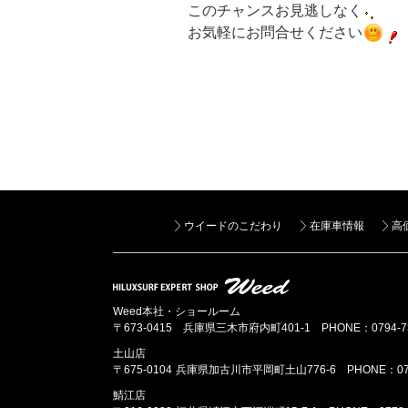
このチャンスお見逃しなく
お気軽にお問合せください
ウイードのこだわり
在庫車情報
高
Weed本社・ショールーム
〒673-0415 兵庫県三木市府内町401-1
PHONE：0794-7
土山店
〒675-0104 兵庫県加古川市平岡町土山776-6
PHONE：07
鯖江店