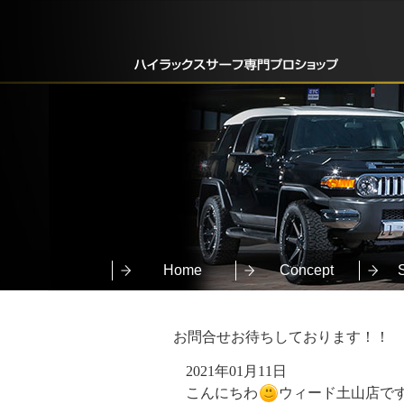
Home
Concept
お問合せお待ちしております！！
2021年01月11日
こんにちわ
ウィード土山店で