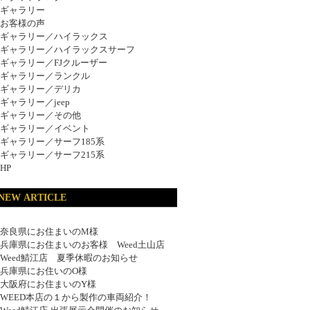
ギャラリー
お客様の声
ギャラリー／ハイラックス
ギャラリー／ハイラックスサーフ
ギャラリー／FJクルーザー
ギャラリー／ランクル
ギャラリー／デリカ
ギャラリー／jeep
ギャラリー／その他
ギャラリー／イベント
ギャラリー／サーフ185系
ギャラリー／サーフ215系
HP
NEW ARTICLE
奈良県にお住まいのM様
兵庫県にお住まいのお客様 Weed土山店
Weed鯖江店 夏季休暇のお知らせ
兵庫県にお住いのO様
大阪府にお住まいのY様
WEED本店の１から製作の車両紹介！