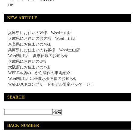
HP
NEW ARTICLE
兵庫県にお住いのW様 Weed土山店
兵庫県にお住いのお客様 Weed土山店
奈良県にお住まいのM様
兵庫県にお住まいのお客様 Weed土山店
Weed鯖江店 夏季休暇のお知らせ
兵庫県にお住いのO様
大阪府にお住まいのY様
WEED本店の１から製作の車両紹介！
Weed鯖江店 出張展示会開催のお知らせ
WARLOCKコンプリートモデル限定パッケージ！
SEARCH
BACK NUMBER