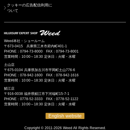
クッキーの広告配信利用に
ついて
Weed本社・ショールーム
〒673-0415 兵庫県三木市府内町401-1
PHONE：0794-73-8000 FAX：0794-73-8001
営業時間：10:00～18:30 定休日：火曜・水曜
土山店
〒675-0104 兵庫県加古川市平岡町土山776-6
PHONE：078-942-1600 FAX：078-942-1616
営業時間：10:00～18:30 定休日：火曜・水曜
鯖江店
〒916-0038 福井県鯖江市下河端町15-7-1
PHONE：0778-52-3333 FAX：0778-52-1122
営業時間：10:00～18:30 定休日：火曜・水曜
English website
Copyright © 2011-2026 Weed All Rights Reserved.