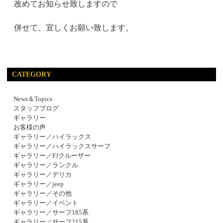
改めてお知らせ致しますので
併せて、宜しくお願い致します。
CATEGORY
News＆Topics
スタッフブログ
ギャラリー
お客様の声
ギャラリー／ハイラックス
ギャラリー／ハイラックスサーフ
ギャラリー／FJクルーザー
ギャラリー／ランクル
ギャラリー／デリカ
ギャラリー／jeep
ギャラリー／その他
ギャラリー／イベント
ギャラリー／サーフ185系
ギャラリー／サーフ215系