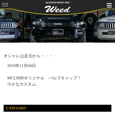
HILUXSURF
EXPERT
SHOP Weed
オシャレは足元から・・・
2019年11月04日
MCLIMBオリジナル バルブキャップ！
小さなカスタム。
CATEGORY