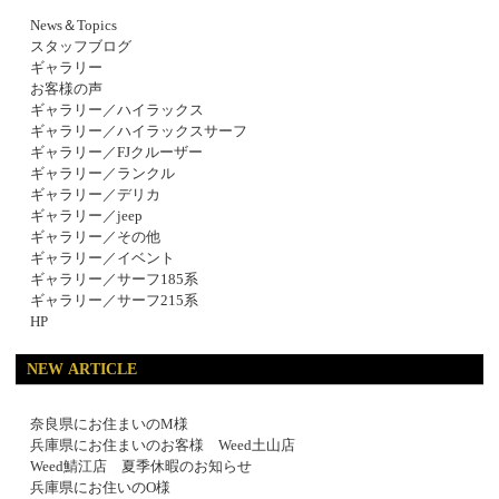
News＆Topics
スタッフブログ
ギャラリー
お客様の声
ギャラリー／ハイラックス
ギャラリー／ハイラックスサーフ
ギャラリー／FJクルーザー
ギャラリー／ランクル
ギャラリー／デリカ
ギャラリー／jeep
ギャラリー／その他
ギャラリー／イベント
ギャラリー／サーフ185系
ギャラリー／サーフ215系
HP
NEW ARTICLE
奈良県にお住まいのM様
兵庫県にお住まいのお客様 Weed土山店
Weed鯖江店 夏季休暇のお知らせ
兵庫県にお住いのO様