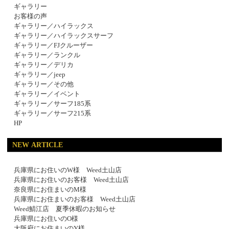
ギャラリー
お客様の声
ギャラリー／ハイラックス
ギャラリー／ハイラックスサーフ
ギャラリー／FJクルーザー
ギャラリー／ランクル
ギャラリー／デリカ
ギャラリー／jeep
ギャラリー／その他
ギャラリー／イベント
ギャラリー／サーフ185系
ギャラリー／サーフ215系
HP
NEW ARTICLE
兵庫県にお住いのW様 Weed土山店
兵庫県にお住いのお客様 Weed土山店
奈良県にお住まいのM様
兵庫県にお住まいのお客様 Weed土山店
Weed鯖江店 夏季休暇のお知らせ
兵庫県にお住いのO様
大阪府にお住まいのY様