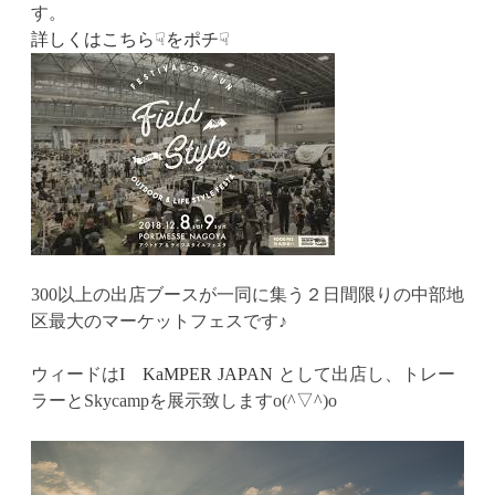
す。
詳しくはこちら☟をポチ☟
300以上の出店ブースが一同に集う２日間限りの中部地
区最大のマーケットフェスです♪
ウィードは
I KaMPER JAPAN
として出店し、トレー
ラーとSkycampを展示致しますo(^▽^)o