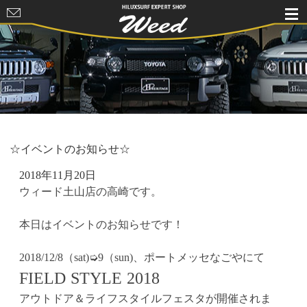
HILUXSURF
EXPERT
SHOP Weed
☆イベントのお知らせ☆
2018年11月20日
ウィード土山店の高崎です。
本日はイベントのお知らせです！
2018/12/8（sat)➭9（sun)、ポートメッセなごやにて
FIELD STYLE 2018
アウトドア＆ライフスタイルフェスタが開催されま