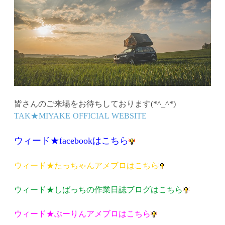
皆さんのご来場をお待ちしております(*^_^*)
TAK★MIYAKE OFFICIAL WEBSITE
ウィード★facebook
はこちら
ウィード★たっちゃんアメブロはこちら
ウィード★しばっちの作業日誌ブログはこちら
ウィード★ぶーりんアメブロはこちら