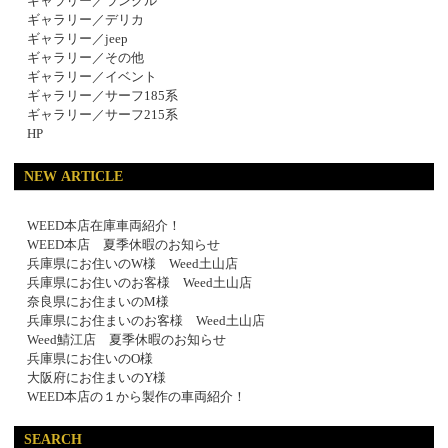
ギャラリー／ランクル
ギャラリー／デリカ
ギャラリー／jeep
ギャラリー／その他
ギャラリー／イベント
ギャラリー／サーフ185系
ギャラリー／サーフ215系
HP
NEW ARTICLE
WEED本店在庫車両紹介！
WEED本店 夏季休暇のお知らせ
兵庫県にお住いのW様 Weed土山店
兵庫県にお住いのお客様 Weed土山店
奈良県にお住まいのM様
兵庫県にお住まいのお客様 Weed土山店
Weed鯖江店 夏季休暇のお知らせ
兵庫県にお住いのO様
大阪府にお住まいのY様
WEED本店の１から製作の車両紹介！
SEARCH