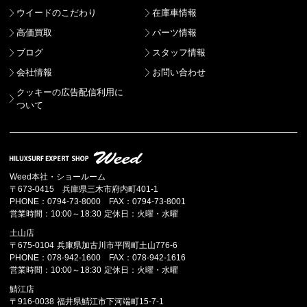
ウイードのこだわり
在庫車情報
高価買取
パーツ情報
ブログ
スタッフ情報
会社情報
お問い合わせ
クッキーの広告配信利用に
ついて
Weed本社・ショールーム
〒673-0415 兵庫県三木市府内町401-1
PHONE：0794-73-8000 FAX：0794-73-8001
営業時間：10:00～18:30 定休日：火曜・水曜
土山店
〒675-0104 兵庫県加古川市平岡町土山776-6
PHONE：078-942-1600 FAX：078-942-1616
営業時間：10:00～18:30 定休日：火曜・水曜
鯖江店
〒916-0038 福井県鯖江市下河端町15-7-1