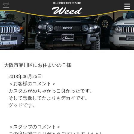
HILUXSURF
EXPERT
SHOP Weed
大阪市淀川区にお住まいのＴ様
2018年06月26日
＜お客様のコメント＞
カスタムがめちゃかっこ良かったです。
そして想像してたよりもデカイです。
グッドです。
＜スタッフのコメント＞
この度は誠にありがとうございます（＾＾）