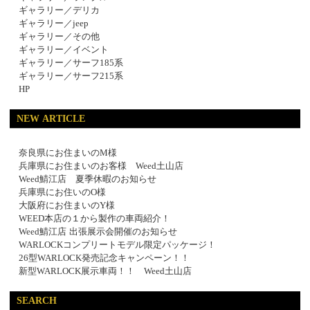
ギャラリー／デリカ
ギャラリー／jeep
ギャラリー／その他
ギャラリー／イベント
ギャラリー／サーフ185系
ギャラリー／サーフ215系
HP
NEW ARTICLE
奈良県にお住まいのM様
兵庫県にお住まいのお客様 Weed土山店
Weed鯖江店 夏季休暇のお知らせ
兵庫県にお住いのO様
大阪府にお住まいのY様
WEED本店の１から製作の車両紹介！
Weed鯖江店 出張展示会開催のお知らせ
WARLOCKコンプリートモデル限定パッケージ！
26型WARLOCK発売記念キャンペーン！！
新型WARLOCK展示車両！！ Weed土山店
SEARCH