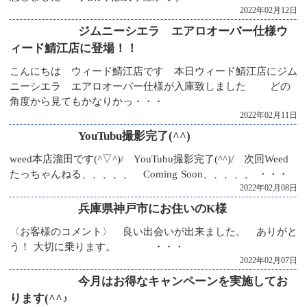
2022年02月12日
ジムニーシエラ エアロオーバー仕様ウ
ィード鯖江店に登場！！
こんにちは ウィード鯖江店です 本日ウィード鯖江店にジム
ニーシエラ エアロオーバー仕様が入庫致しました どの
角度から見てもかなりかっ・・・
2022年02月11日
YouTubu撮影完了(^^)
weed本店溜田です(^▽^)/ YouTubu撮影完了(^^)/ 次回Weed
たっちゃんねる、、、、、 Coming Soon、、、、、 ・・・
2022年02月08日
兵庫県神戸市にお住いのK様
〈お客様のコメント〉 良い出会いが出来ました。 ありがと
う！ 大切に乗ります。 ・・・
2022年02月07日
今月はお得なキャンペーンを実施してお
ります(^^♪