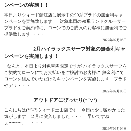
ンペーンの実施！！
本日よりウィード鯖江店に展示中の90系プラドの無金利キャ
ンペーンを実施致します 対象車両の90系ランドクルーザー
プラドをご契約時に、ローンでのご購入のお客様に無金利でご
提供致します ・・・
2022年02月05日
2月ハイラックスサーフ対象の無金利キャ
ンペーンを実施します！
なんと、本日より対象車両限定ですが ハイラックスサーフを
ご契約でローンにてお支払いをご検討のお客様に 無金利にて
ローンを組んでいただけるキャンペーンを実施します プラド
やデリ・・・
2022年02月05日
アウトドアにぴったり(*'▽')
こんにちは(*'▽')ウィード土山店です 今日は少し暖かかった
気がします ２月に突入しました・・・ 早いですね
ぇ〜〜〜。 ・・・
2022年02月04日