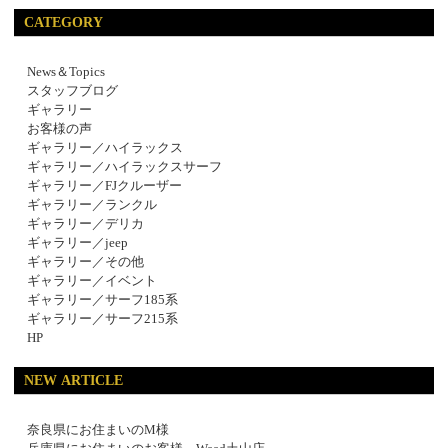
CATEGORY
News＆Topics
スタッフブログ
ギャラリー
お客様の声
ギャラリー／ハイラックス
ギャラリー／ハイラックスサーフ
ギャラリー／FJクルーザー
ギャラリー／ランクル
ギャラリー／デリカ
ギャラリー／jeep
ギャラリー／その他
ギャラリー／イベント
ギャラリー／サーフ185系
ギャラリー／サーフ215系
HP
NEW ARTICLE
奈良県にお住まいのM様