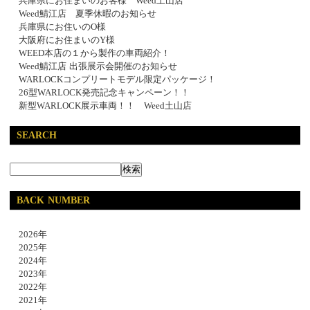
兵庫県にお住まいのお客様 Weed土山店
Weed鯖江店 夏季休暇のお知らせ
兵庫県にお住いのO様
大阪府にお住まいのY様
WEED本店の１から製作の車両紹介！
Weed鯖江店 出張展示会開催のお知らせ
WARLOCKコンプリートモデル限定パッケージ！
26型WARLOCK発売記念キャンペーン！！
新型WARLOCK展示車両！！ Weed土山店
SEARCH
BACK NUMBER
2026年
2025年
2024年
2023年
2022年
2021年