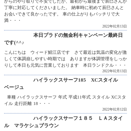
からのやり取りで不安でしたが、最初から最後まで辰巳さんが
丁寧に対応してくださいました。 納車時に初めて辰巳さんと
お会いできて良かったです。 車の仕上がりもバッチリで大
満・・・
2022年02月13日
本日プラドの無金利キャンペーン最終日
です(^^♪
こんにちは ウィード鯖江店です さて最近は気温の変化が激
しくて体調崩しやすい時期では ありますが体調管理をしっか
りして本日も元気に営業しております 本日ランドクル・・・
2022年02月13日
ハイラックスサーフ185 XCスタイル
ベージュ
車種 ハイラックスサーフ 年式 平成11年式 スタイル XCスタ
イル 走行距離 18・・・
2022年02月12日
ハイラックスサーフ１８５ ＬＡスタイ
ル マラケシュブラウン