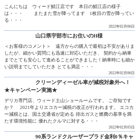
こんにちは ウィード鯖江店です 本日の鯖江店の様子
は・・・ またまた雪が降ってます 1枚目の雪が降ってい
る・・・
2022年02月06日
山口県宇部市にお住いのH様
＜お客様のコメント＞ 遠方からの購入で最初は不安がありま
したが、細かい質問にも迅速に対応いただき、 契約から納車
までとても安心して進めることができました！納車時にも細か
い説明までしていただき とても満足・・・
2022年02月06日
クリーンディーゼル車が減税対象外へ！
★キャンペーン実施★
デリカ専門店、ウィード土山ショールームです。 ご存知です
か？ 2021年よりエコカー減税の改正が行われます。 エコカ
ー減税とは、国土交通省が定める 排出ガスと燃費の基準を満
たす環境性能に 優れたクルマに対する・・・
2022年02月05日
90系ランドクルーザープラド金利0％キャ