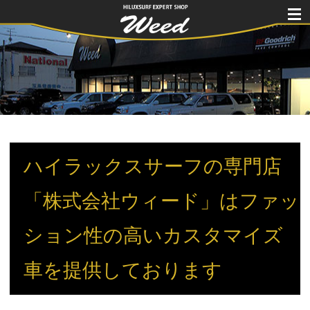
HILUXSURF
EXPERT
SHOP Weed
ハイラックスサーフの専門店
「株式会社ウィード」はファッ
ション性の高いカスタマイズ
車を提供しております