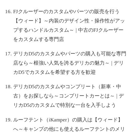
FJクルーザーのカスタムやパーツの販売を行う
【ウィード】～内装のデザイン性・操作性がアッ
プするハンドルカスタム～ | 中古のFJクルーザー
をカスタムする専門店
デリカD5のカスタムやパーツの購入も可能な専門
店なら～根強い人気を誇るデリカの魅力～ | デリ
カD5でカスタムを希望する方を歓迎
デリカD5のカスタムやコンプリート（新車・中
古）をお探しなら～コンプリートカーとは～ | デ
リカD5のカスタムで特別な一台を入手しよう
ルーフテント（iKamper）の購入は【ウィード】
へ～キャンプの他にも使えるルーフテントのメリ