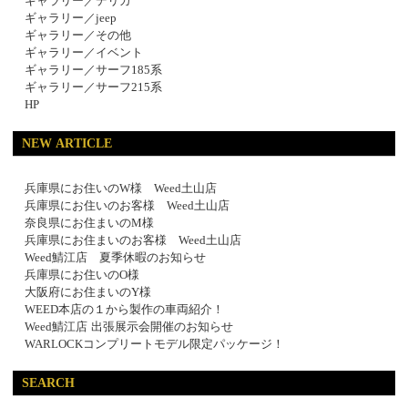
ギャラリー／デリカ
ギャラリー／jeep
ギャラリー／その他
ギャラリー／イベント
ギャラリー／サーフ185系
ギャラリー／サーフ215系
HP
NEW ARTICLE
兵庫県にお住いのW様 Weed土山店
兵庫県にお住いのお客様 Weed土山店
奈良県にお住まいのM様
兵庫県にお住まいのお客様 Weed土山店
Weed鯖江店 夏季休暇のお知らせ
兵庫県にお住いのO様
大阪府にお住まいのY様
WEED本店の１から製作の車両紹介！
Weed鯖江店 出張展示会開催のお知らせ
WARLOCKコンプリートモデル限定パッケージ！
SEARCH