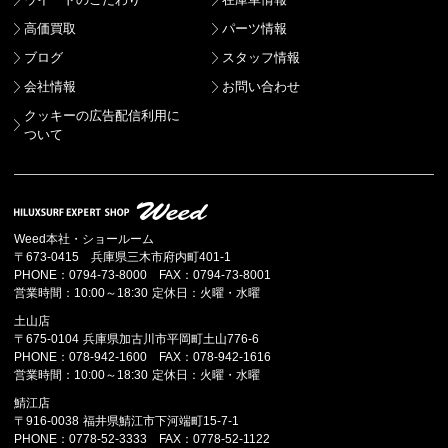
高価買取
パーツ情報
ブログ
スタッフ情報
会社情報
お問い合わせ
クッキーの広告配信利用に
ついて
Weed本社・ショールーム
〒673-0415 兵庫県三木市府内町401-1
PHONE：0794-73-8000 FAX：0794-73-8001
営業時間：10:00～18:30 定休日：火曜・水曜
土山店
〒675-0104 兵庫県加古川市平岡町土山776-6
PHONE：078-942-1600 FAX：078-942-1616
営業時間：10:00～18:30 定休日：火曜・水曜
鯖江店
〒916-0038 福井県鯖江市下河端町15-7-1
PHONE：0778-52-3333 FAX：0778-52-1122