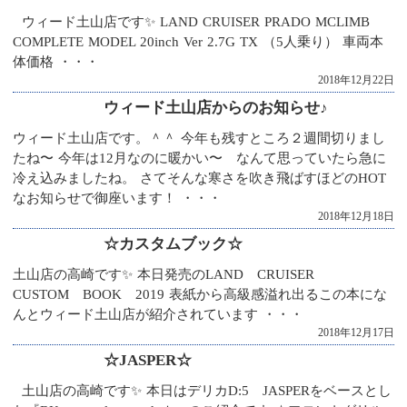
ウィード土山店です✨ LAND CRUISER PRADO MCLIMB
COMPLETE MODEL 20inch Ver 2.7G TX （5人乗り） 車両本
体価格 ・・・
2018年12月22日
ウィード土山店からのお知らせ♪
ウィード土山店です。＾＾ 今年も残すところ２週間切りまし
たね〜 今年は12月なのに暖かい〜 なんて思っていたら急に
冷え込みましたね。 さてそんな寒さを吹き飛ばすほどのHOT
なお知らせで御座います！ ・・・
2018年12月18日
☆カスタムブック☆
土山店の高崎です✨ 本日発売のLAND CRUISER
CUSTOM BOOK 2019 表紙から高級感溢れ出るこの本にな
んとウィード土山店が紹介されています ・・・
2018年12月17日
☆JASPER☆
土山店の高崎です✨ 本日はデリカD:5 JASPERをベースとし