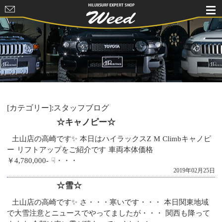
HILUXSURF
EXPERT
SHOP Weed
[カテゴリー]:スタッフブログ
☆キャノピー☆
土山店の高崎です✨ 本日はハイラックスZ M Climbキャノピ
ー リフトアップをご紹介です 車両本体価格
￥4,780,000- ☟・・・
2019年02月25日
☆雪☆
土山店の高崎です✨ さ・・・寒いです・・・ 本日関東地域
で大雪注意とニュースでやってましたが・・・ 関西も降って